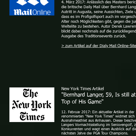
4. März 2017: Anlässlich des Masters beric
die britische Daily Mail über Bernhard Lang
Autritt in Augusta, seine Aussichten, Ziele 
dass es im Profigolfsport auch im vorgesch
Alter noch Möglichkeiten gibt, gegen die j
Weltelite zu bestehen. Autor Derek Lawre
blickt dabei nochmals auf die zurückliegen
Ausgabe des Traditionsevents zurück.
> zum Artikel auf der Dialy Mail Online-Sit
New York Times Artikel
"Bernhard Langer, 59, Is still a
Top of His Game"
12. Februar 2017: Ein aktueller Artikel in der
renommierten "New York Times" widmet sich
Ausnahmeathlet aus Anhausen. Dieser beschre
Langers Vormachtsstellung im Seniorengolf, zi
Konkurrenten und wagt einen Ausblick auf di
nächsten Jahre der PGA Tour Champions.