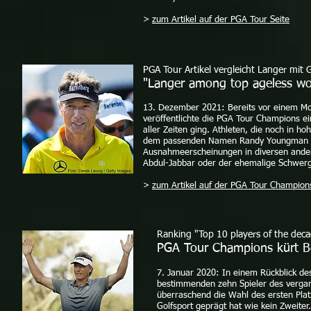
>
zum Artikel auf der PGA Tour Seite
PGA Tour Artikel vergleicht Langer mit
"Langer among top ageless won
13. Dezember 2021: Bereits vor einem Mo
veröffentlichte die PGA Tour Champions ei
aller Zeiten ging. Athleten, die noch in h
dem passenden Namen Randy Youngman den
Ausnahmeerscheinungen in diversen ander
Abdul-Jabbar oder der ehemalige Schwerg
>
zum Artikel auf der PGA Tour Champions
Ranking "Top 10 players of the dec
PGA Tour Champions kürt Be
7. Januar 2020: In einem Rückblick de
bestimmenden zehn Spieler des vergang
überraschend die Wahl des ersten Plat
Golfsport geprägt hat wie kein Zweiter