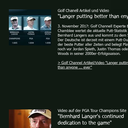
Golf Chanell Artikel und Video
"Langer putting better than en
3. November 2017: Golf Channell Experte 
Chamblee wertet die aktuelle Putt-Statistik
Bernhard Langers aus und kommt zu dem 
Der Deutsche ist derzeit mit einem Putt-Du
der beste Putter aller Zeiten und belegt Pla
noch vor Jordan Spieth, Justin Thomas ode
Woods in seiner 2000er-Erfolgssaison.
> Golf Channel Artikel/Video "Langer putti
than anyone ... ever"
Video auf der PGA Tour Champions Site
"Bernhard Langer's continued
dedication to the game"