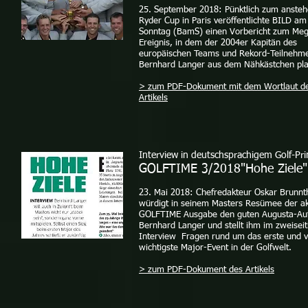
25. September 2018: Pünktlich zum anste
Ryder Cup in Paris veröffentlichte BILD am
Sonntag (BamS) einen Vorbericht zum Me
Ereignis, in dem der 2004er Kapitän des
europäischen Teams und Rekord-Teilnehm
Bernhard Langer aus dem Nähkästchen pla
> zum PDF-Dokument mit dem Wortlaut d
Artikels
Interview in deutschsprachigem Golf-Pr
GOLFTIME 3/2018"Hohe Ziele"
23. Mai 2018:
Chefredakteur Oskar Brunnt
würdigt in seinem Masters Resümee der ak
GOLFTIME Ausgabe den guten Augusta-Autr
Bernhard Langer und stellt ihm im zweiseit
Interview Fragen rund um das erste und vi
wichtigste Major-Event in der Golfwelt.
> zum PDF-Dokument des Artikels