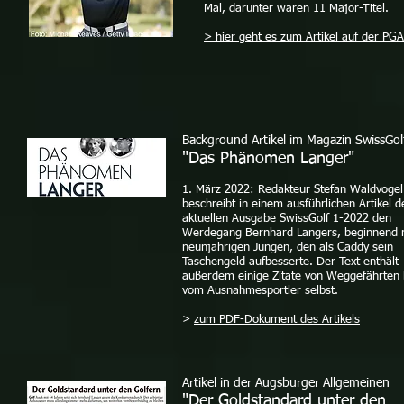
Mal, darunter waren 11 Major-Titel.
> hier geht es zum Artikel auf der PG
Background Artikel im Magazin SwissGol
"Das Phänomen Langer"
1. März 2022: Redakteur Stefan Waldvogel
beschreibt in einem ausführlichen Artikel d
aktuellen Ausgabe SwissGolf 1-2022 den
Werdegang Bernhard Langers, beginnend 
neunjährigen Jungen, den als Caddy sein
Taschengeld aufbesserte. Der Text enthält
außerdem einige Zitate von Weggefährten
vom Ausnahmesportler selbst.
>
zum PDF-Dokument des Artikels
Artikel in der Augsburger Allgemeinen
"Der Goldstandard unter den