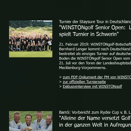
Turnier der Staysure Tour in Deutschlan
"WINSTONgolf Senior Open: 
spielt Turnier in Schwerin"
21. Februar 2019: WINSTONgolf-Botschaft
Bernhard Langer kommt nach Deutschland
bestreitet als einziges Turnier auf deutsch
Boden die WINSTONgolf Senior Open vom 
21. Juli vor den Toren der Landeshauptstad
Mecklenburg-Vorpommerns.
>
zum PDF-Dokument der PM von WINSTO
>
zur offiziellen Turnierseite
>
Exklusivinterview mit WINSTONgolf
BamS: Vorbericht zum Ryder Cup v. B. 
"Alleine der Name versetzt Gol
in der ganzen Welt in Aufregu