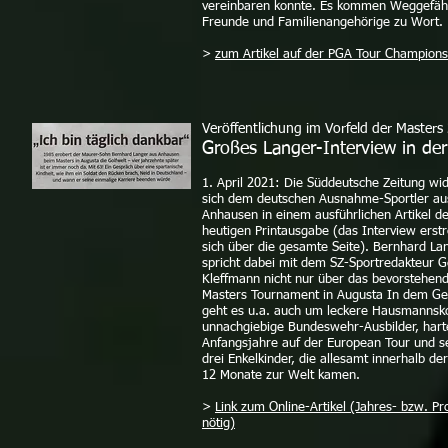
vereinbaren konnte. Es kommen Weggefäh
Freunde und Familienangehörige zu Wort.
>
zum Artikel auf der PGA Tour Champions
Veröffentlichung im Vorfeld der Masters
Großes Langer-Interview in de
1. April 2021: Die Süddeutsche Zeitung wi
sich dem deutschen Ausnahme-Sportler au
Anhausen in einem ausführlichen Artikel d
heutigen Printausgabe (das Interview erstr
sich über die gesamte Seite). Bernhard La
spricht dabei mit dem SZ-Sportredakteur G
Kleffmann nicht nur über das bevorstehen
Masters Tournament in Augusta In dem G
geht es u.a. auch um leckere Hausmannsko
unnachgiebige Bundeswehr-Ausbilder, hart
Anfangsjahre auf der European Tour und s
drei Enkelkinder, die allesamt innerhalb der
12 Monate zur Welt kamen.
>
Link zum Online-Artikel (Jahres- bzw. P
nötig)