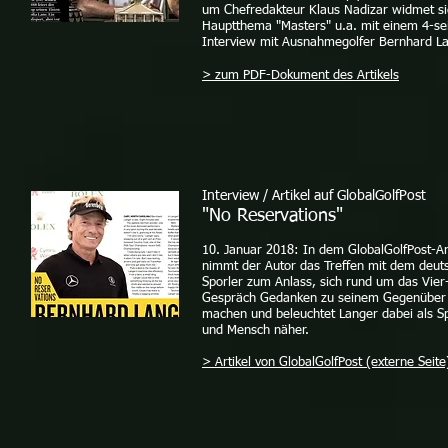
um Chefredakteur Klaus Nadizar widmet s
Hauptthema "Masters" u.a. mit einem 4-sei
Interview mit Ausnahmegolfer Bernhard La
> zum PDF-Dokument des Artikels
Interview / Artikel auf GlobalGolfPost
"No Reservations"
10. Januar 2018: In dem GlobalGolfPost-Ar
nimmt der Autor das Treffen mit dem deut
Sporler zum Anlass, sich rund um das Vie
Gespräch Gedanken zu seinem Gegenüber
machen und beleuchtet Langer dabei als Sp
und Mensch näher.
> Artikel von GlobalGolfPost (externe Seite