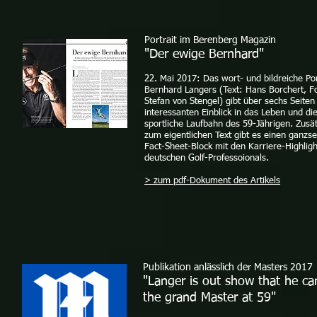
Portrait im Berenberg Magazin
"Der ewige Bernhard"
22. Mai 2017: Das wort- und bildreiche Por
Bernhard Langers (Text: Hans Borchert, F
Stefan von Stengel) gibt über sechs Seiten
interessanten Einblick in das Leben und di
sportliche Laufbahn des 59-Jährigen. Zusät
zum eigentlichen Text gibt es einen ganzse
Fact-Sheet-Block mit den Karriere-Highlig
deutschen Golf-Professoionals.
> zum pdf-Dokument des Artikels
Publikation anlässlich der Masters 2017
"Langer is out show that he ca
the grand Master at 59"