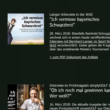
Langer-Interview in der WAZ
"Ich vermisse bayerisches
Schwarzbrot"
28. März 2018: Ebenfalls Reinhold Schnup
zeichnet sich in einem heute veröffentliche
Interview mit Bernhard Langer im Sport-Tei
WAZ
verantwortlich. Dabei gehen die Frag
über das anstehende Masters Tournament 
> zum PDF-Dokument des Artikels
Interview im Printmagazin simplyGOLF 
"Ob ich noch mal gewinnen ka
Wer weiß?"
16. März 2018: Die aktuelle Ausgabe der re
neuen Printzeitschrift simplyGOLF aus Öste