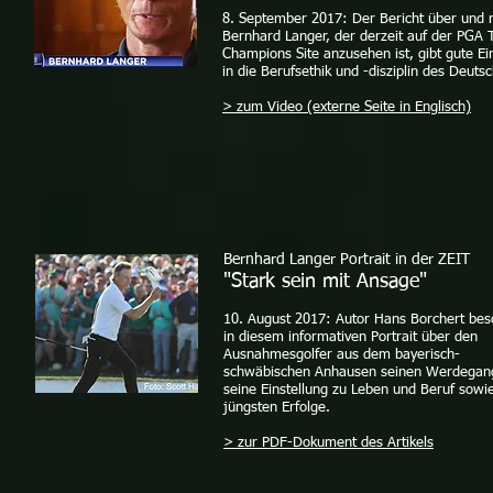
8. September 2017: Der Bericht über und 
Bernhard Langer, der derzeit auf der PGA 
Champions Site anzusehen ist, gibt gute Ei
in die Berufsethik und -disziplin des Deuts
> zum Video (externe Seite in Englisch)
Bernhard Langer Portrait in der ZEIT
"Stark sein mit Ansage"
10. August 2017: Autor Hans Borchert bes
in diesem informativen Portrait über den
Ausnahmesgolfer aus dem bayerisch-
schwäbischen Anhausen seinen Werdegan
seine Einstellung zu Leben und Beruf sowi
jüngsten Erfolge.
> zur PDF-Dokument des Artikels