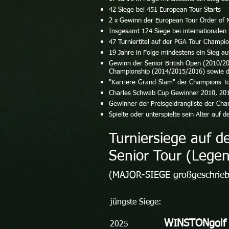
42
Siege bei 451 European Tour Starts
2 x Gewinn der European Tour Order of 
Insgesamt 124
Siege bei internationalen
47 Turniertitel auf der PGA Tour Champion
19
Jahre in Folge mindestens ein Sieg a
Gewinn der Senior British Open (2010/2
Championship (2014/2015/2016) sowie de
"Karriere-Grand-Slam" der Champions Tou
Charles Schwab Cup Gewinner 2010, 201
Gewinner der Preisgeldrangliste der Ch
Spielte oder unterspielte sein Alter auf 
Turniersiege auf 
Senior Tour (Lege
(MAJOR-SIEGE großgeschrieb
jüngste Siege:
WINSTONgolf 
2025