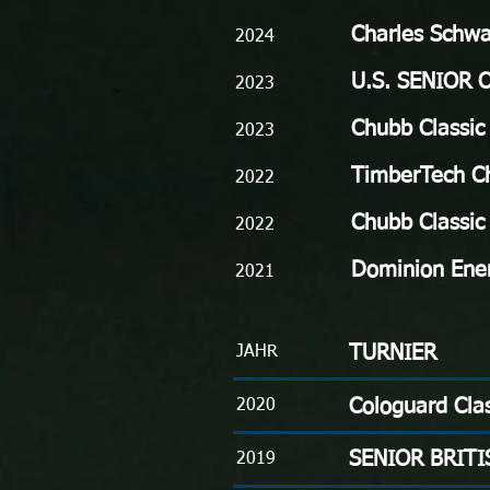
Charles Schw
2024
U.S. SENIOR
O
2023
Chubb Classic
2023
TimberTech C
2022
Chubb Classic
2022
Dominion Ener
2021
TURNIER
JAHR
Cologuard Clas
2020
SENIOR BRITI
2019