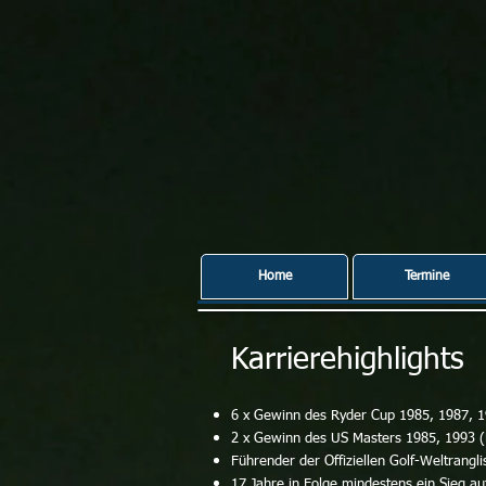
Home
Termine
Karrierehighlights
6 x Gewinn des Ryder Cup 1985, 1987, 1
2 x Gewinn des US Masters 1985, 1993 (M
Führender der Offiziellen Golf-Weltrangl
17 Jahre in Folge mindestens ein Sieg au