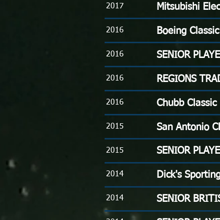
Mitsubishi Ele
2017
Boeing Classic
2016
SENIOR PLAY
2016
REGIONS TRA
2016
Chubb Classic
2016
San Antonio C
2015
SENIOR PLAY
2015
Dick's Sporti
2014
SENIOR BRITI
2014