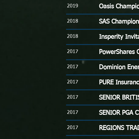
Oasis Champi
2019
SAS Champion
2018
Insperity Invit
2018
PowerShares 
2017
Dominion Ener
2017
PURE Insuran
2017
SENIOR BRITI
2017
SENIOR PGA 
2017
REGIONS TRA
2017