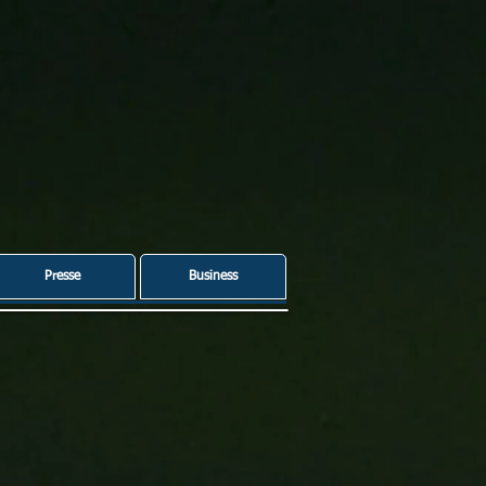
Presse
Business