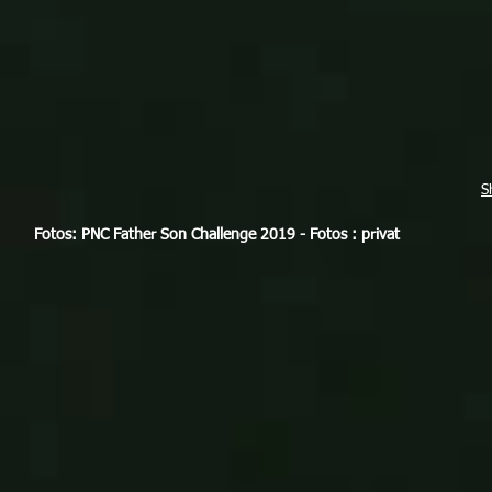
S
Fotos: PNC Father Son Challenge 2019 - Fotos : privat