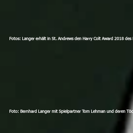
Fotos: Langer erhält in St. Andrews den Harry Colt Award 2018 des E
Foto: Bernhard Langer mit Spielpartner Tom Lehman und deren Töcht