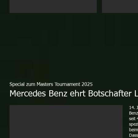
Special zum Masters Tournament 2025
Mercedes Benz ehrt Botschafter La
14. 
Benz
seit
spez
beim
Dass