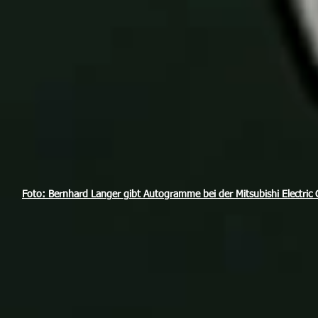
Foto: Bernhard Langer gibt Autogramme bei der Mitsubishi Electric C