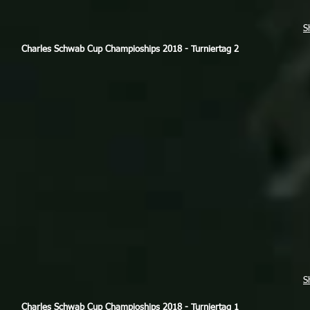
S
Charles Schwab Cup Champioships 2018 - Turniertag 2
S
Charles Schwab Cup Champioships 2018 - Turniertag 1