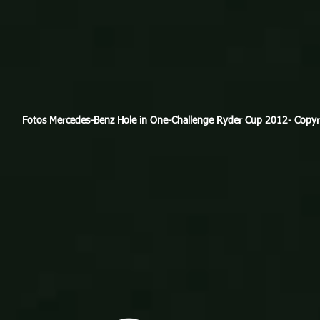
Fotos Mercedes-Benz Hole in One-Challenge Ryder Cup 2012- Copyr