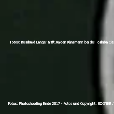
Fotos: Bernhard Langer trifft Jürgen Klinsmann bei der Toshiba Cla
Fotos: Photoshooting Ende 2017 - Fotos und Copyright: BOGNER / 