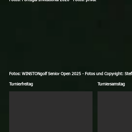
Fotos: Portugal Invitational 2026 - Fotos: privat
Fotos: WINSTONgolf Senior Open 2025 - Fotos und Copyright: Ste
Turnierfreitag
Turniersamstag