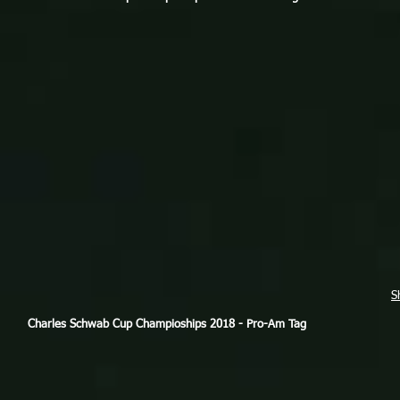
S
Charles Schwab Cup Champioships 2018 - Pro-Am Tag