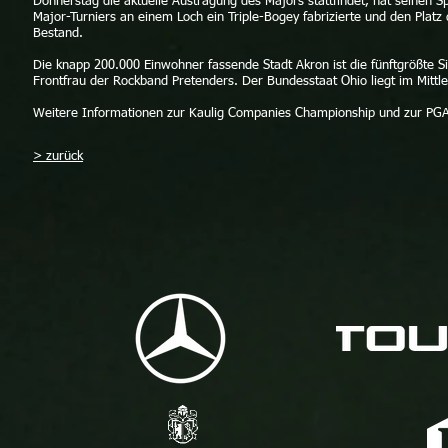
Donnerstag die aktuelle Austragung des Majors stattfindet, hat seinen
Major-Turniers an einem Loch ein Triple-Bogey fabrizierte und den Platz 
Bestand.
Die knapp 200.000 Einwohner fassende Stadt Akron ist die fünftgrößte S
Frontfrau der Rockband Pretenders. Der Bundesstaat Ohio liegt im Mittl
Weitere Informationen zur Kaulig Companies Championship und zur PG
> zurück