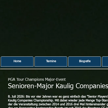
Home
Termine
Biografie
PGA Tour Champions Major-Event
Senioren-Major Kaulig Companie
8. Juli 2026:
Bis vor vier Jahren
war es ganz einfach das "Senior Player
Kaulig Companies Championship. Mit dabei wieder jede Menge Top-Stars d
der die Veranstaltung zwischen 2014 und 2016 drei Mal hintereinander