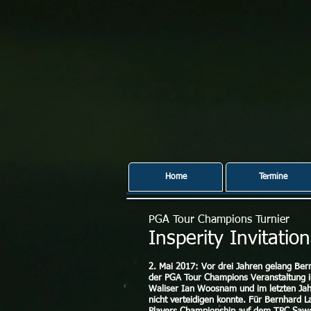
Home
Termine
PGA Tour Champions Turnier
Insperity Invitati
2. Mai 2017: Vor drei Jahren gelang Bern
der PGA Tour Champions Veranstaltung in
Waliser Ian Woosnam und im letzten Jah
nicht verteidigen konnte. Für Bernhard L